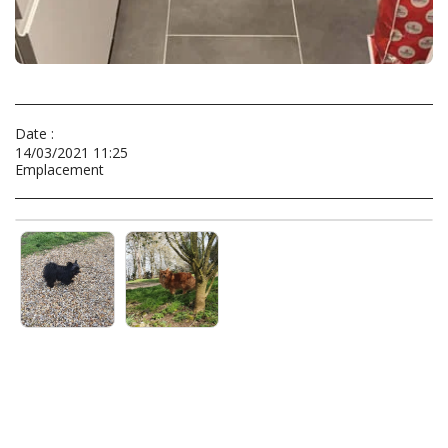
Date :
14/03/2021 11:25
Emplacement